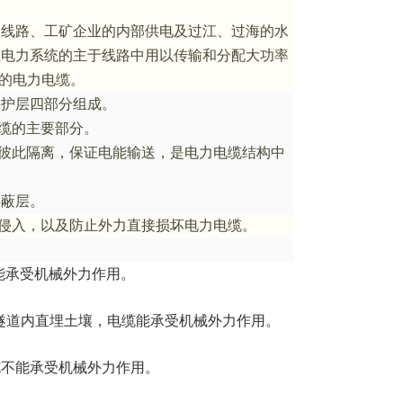
出线路、工矿企业的内部供电及过江、过海的水
在电力系统的主于线路中用以传输和分配大功率
的电力电缆。
保护层四部分组成。
缆的主要部分。
上彼此隔离，保证电能输送，是电力电缆结构中
屏蔽层。
的侵入，以及防止外力直接损坏电力电缆。
能承受机械外力作用。
隧道内直埋土壤，电缆能承受机械外力作用。
缆不能承受机械外力作用。