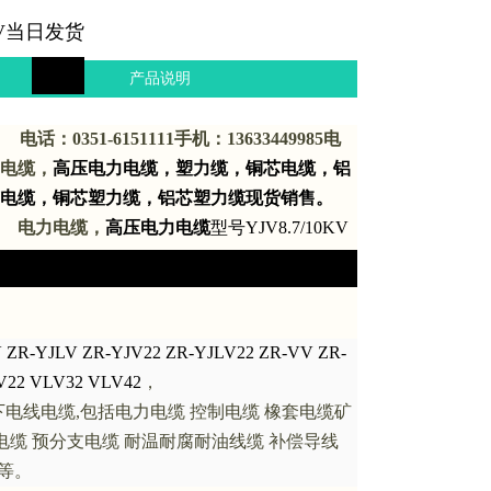
LV当日发货
产品说明
电话：
0351-6151111
手机：
13633449985
电
电缆，
高压电力电缆，塑力缆，铜芯电缆，铝
电缆，铜芯塑力缆，铝芯塑力缆现货销售。
电力电缆，
高压电力电缆
型号
YJV8.7/10KV
 ZR-YJLV ZR-YJV22 ZR-YJLV22 ZR-VV ZR-
V22 VLV32 VLV42
，
下电线电缆
,
包括电力电缆
控制电缆
橡套电缆
矿
电缆
预分支电缆
耐温耐腐耐油线缆
补偿导线
等。