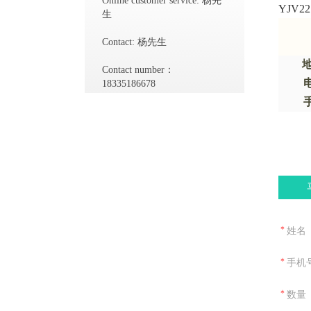
Online customer service:
杨先
YJV22
生
Contact:
杨先生
Contact number：
18335186678
＊
姓名
＊
手机
＊
数量